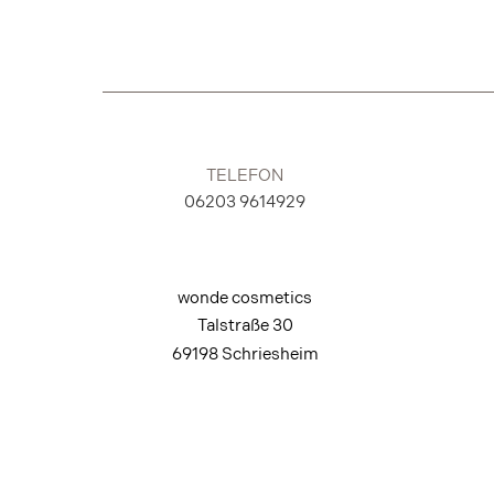
TELEFON
06203 9614929
wonde cosmetics
Talstraße 30
69198 Schriesheim