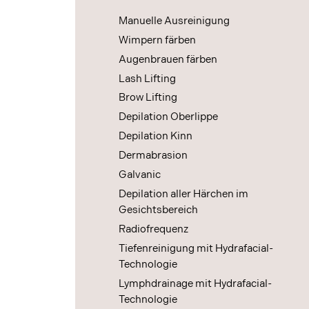
Manuelle Ausreinigung
Wimpern färben
Augenbrauen färben
Lash Lifting
Brow Lifting
Depilation Oberlippe
Depilation Kinn
Dermabrasion
Galvanic
Depilation aller Härchen im
Gesichtsbereich
Radiofrequenz
Tiefenreinigung mit Hydrafacial-
Technologie
Lymphdrainage mit Hydrafacial-
Technologie