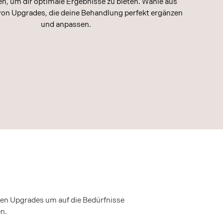
, um dir optimale Ergebnisse zu bieten. Wähle aus
 von Upgrades, die deine Behandlung perfekt ergänzen
und anpassen.
en Upgrades um auf die Bedürfnisse
n.