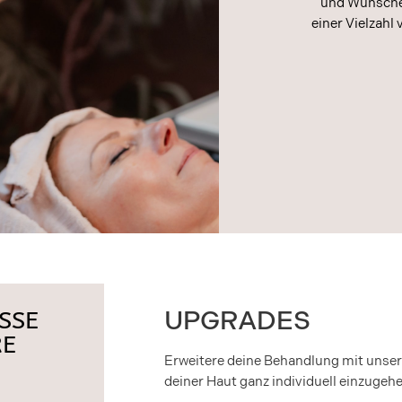
und Wünschen
einer Vielzahl
SSE
UPGRADES
RE
Erweitere deine Behandlung mit unser
deiner Haut ganz individuell einzugehe