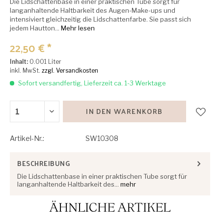
Die Lidschattenbase in einer praktischen Tube sorgt für
langanhaltende Haltbarkeit des Augen-Make-ups und
intensiviert gleichzeitig die Lidschattenfarbe. Sie passt sich
jedem Hautton...
Mehr lesen
22,50 € *
Inhalt:
0.001 Liter
inkl. MwSt.
zzgl. Versandkosten
Sofort versandfertig, Lieferzeit ca. 1-3 Werktage
IN DEN
WARENKORB
Artikel-Nr.:
SW10308
BESCHREIBUNG
Die Lidschattenbase in einer praktischen Tube sorgt für
langanhaltende Haltbarkeit des...
mehr
ÄHNLICHE ARTIKEL