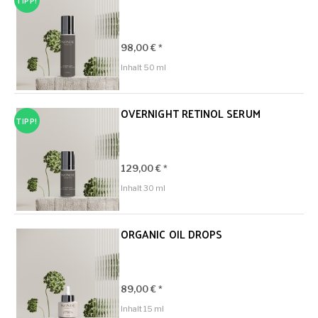
98,00 € *
Inhalt
50 ml
OVERNIGHT RETINOL SERUM
TIPP!
129,00 € *
Inhalt
30 ml
ORGANIC OIL DROPS
89,00 € *
Inhalt
15 ml