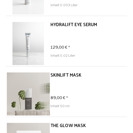
Inhalt
0.003 Liter
HYDRALIFT EYE SERUM
129,00 € *
Inhalt
0.02 Liter
SKINLIFT MASK
89,00 € *
Inhalt
50 ml
THE GLOW MASK