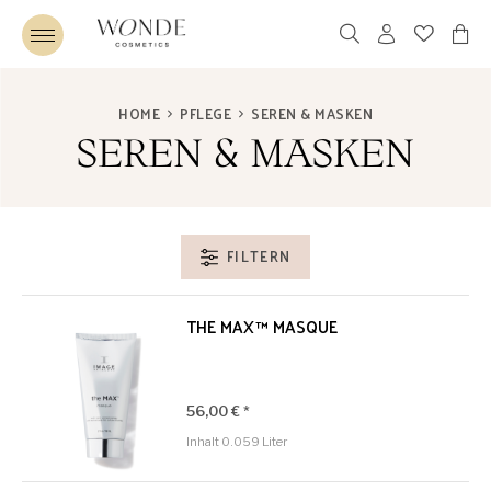
HOME
PFLEGE
SEREN & MASKEN
SEREN & MASKEN
FILTERN
THE MAX™ MASQUE
56,00 € *
Inhalt
0.059 Liter