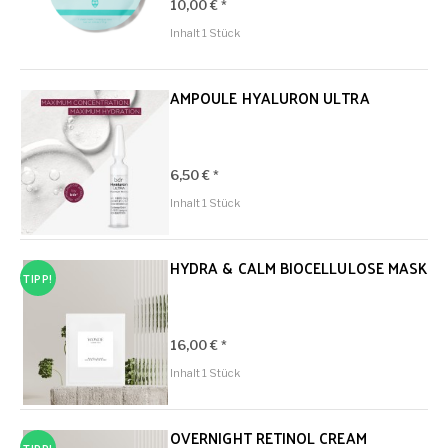
10,00 € *
Inhalt
1 Stück
AMPOULE HYALURON ULTRA
6,50 € *
Inhalt
1 Stück
HYDRA & CALM BIOCELLULOSE MASK
TIPP!
16,00 € *
Inhalt
1 Stück
OVERNIGHT RETINOL CREAM
TIPP!