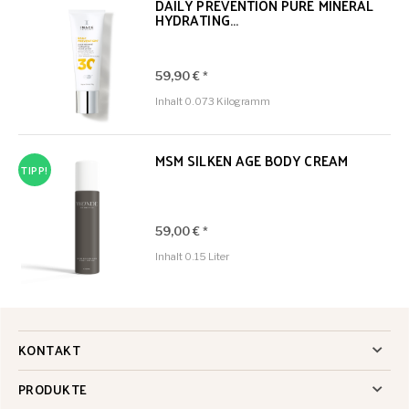
DAILY PREVENTION PURE MINERAL
HYDRATING...
59,90 € *
Inhalt
0.073 Kilogramm
MSM SILKEN AGE BODY CREAM
TIPP!
59,00 € *
Inhalt
0.15 Liter
KONTAKT
PRODUKTE