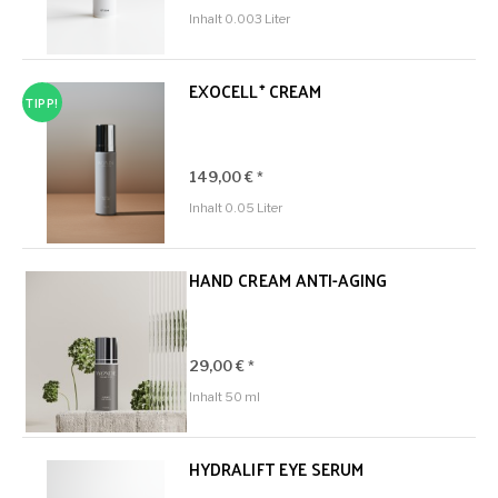
Inhalt
0.003 Liter
EXOCELL⁺ CREAM
TIPP!
149,00 € *
Inhalt
0.05 Liter
HAND CREAM ANTI-AGING
29,00 € *
Inhalt
50 ml
HYDRALIFT EYE SERUM