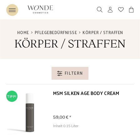
HOME
PFLEGEBEDÜRFNISSE
KÖRPER / STRAFFEN
KÖRPER / STRAFFEN
FILTERN
MSM SILKEN AGE BODY CREAM
TIPP!
59,00 € *
Inhalt
0.15 Liter