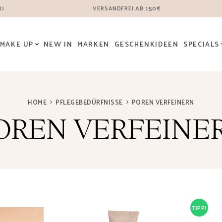
VERSANDFREI AB 150€
R)
MAKE UP
NEW IN
MARKEN
GESCHENKIDEEN
SPECIALS
HOME
PFLEGEBEDÜRFNISSE
POREN VERFEINERN
OREN VERFEINE
TIPP!