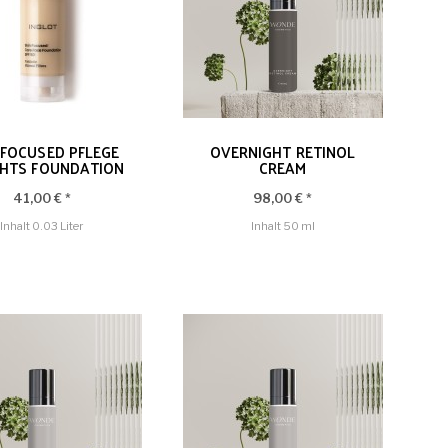
 FOCUSED PFLEGE
OVERNIGHT RETINOL
CHTS FOUNDATION
CREAM
SPF 50
41,00 € *
98,00 € *
Inhalt
0.03 Liter
Inhalt
50 ml