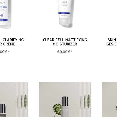
L CLARIFYING
CLEAR CELL MATTIFYING
SKIN
R CRÈME
MOISTURIZER
GESI
00 € *
69,00 € *