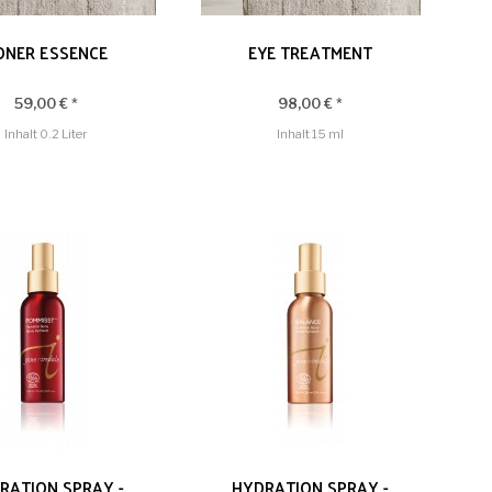
ONER ESSENCE
EYE TREATMENT
59,00 € *
98,00 € *
Inhalt
0.2 Liter
Inhalt
15 ml
RATION SPRAY -
HYDRATION SPRAY -