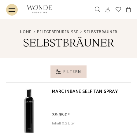
HOME
PFLEGEBEDÜRFNISSE
SELBSTBRÄUNER
SELBSTBRÄUNER
FILTERN
MARC INBANE SELF TAN SPRAY
39,95 € *
Inhalt
0.2 Liter